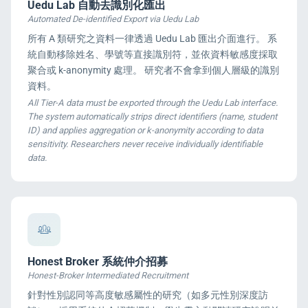
Uedu Lab 自動去識別化匯出
Automated De-identified Export via Uedu Lab
所有 A 類研究之資料一律透過 Uedu Lab 匯出介面進行。 系
統自動移除姓名、學號等直接識別符，並依資料敏感度採取
聚合或 k-anonymity 處理。 研究者不會拿到個人層級的識別
資料。
All Tier-A data must be exported through the Uedu Lab interface.
The system automatically strips direct identifiers (name, student
ID) and applies aggregation or k-anonymity according to data
sensitivity. Researchers never receive individually identifiable
data.
Honest Broker 系統仲介招募
Honest-Broker Intermediated Recruitment
針對性別認同等高度敏感屬性的研究（如多元性別深度訪