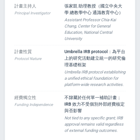
計畫主持人
張家凱 助理教授（國立中央大
學 總教學中心 通識教育中心）
Principal Investigator
Assistant Professor Chia-Kai
Chang, Center for General
Education, National Central
University
計畫性質
Umbrella IRB protocol：為平台
上的研究活動建立統一的研究倫
Protocol Nature
理基礎框架
Umbrella IRB protocol establishing
a unified ethical foundation for
platform-wide research activities.
經費獨立性
不隸屬於任何單一補助計畫；
IRB 效力不受個別外部經費核定
Funding Independence
與否影響
Not tied to any specific grant; IRB
approval remains valid regardless
of external funding outcomes.