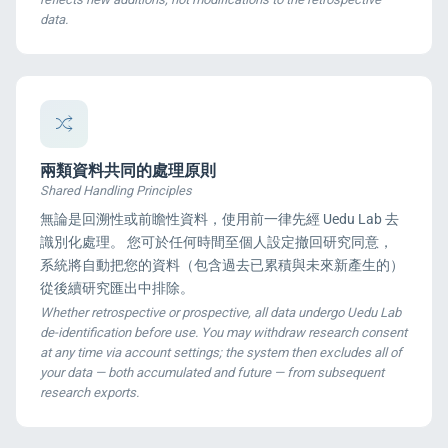
data.
兩類資料共同的處理原則
Shared Handling Principles
無論是回溯性或前瞻性資料，使用前一律先經 Uedu Lab 去
識別化處理。 您可於任何時間至個人設定撤回研究同意，
系統將自動把您的資料（包含過去已累積與未來新產生的）
從後續研究匯出中排除。
Whether retrospective or prospective, all data undergo Uedu Lab
de-identification before use. You may withdraw research consent
at any time via account settings; the system then excludes all of
your data — both accumulated and future — from subsequent
research exports.