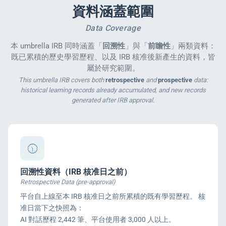
資料涵蓋範圍
Data Coverage
本 umbrella IRB 同時涵蓋「
回溯性
」與「
前瞻性
」兩類資料：
既已累積的歷史學習歷程、以及 IRB 核准後新產生的資料，皆
屬於研究範圍。
This umbrella IRB covers both
retrospective
and
prospective
data:
historical learning records already accumulated, and new records
generated after IRB approval.
回溯性資料（IRB 核准日之前）
Retrospective Data (pre-approval)
平台自上線至本 IRB 核准日之前所累積的既有學習歷程。 核
准日當下之快照為：
AI 對話歷程 2,442 筆、平台使用者 3,000 人以上。