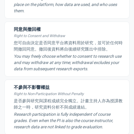
place on the platform, how data are used, and who uses
them.
同意與撤回權
Right to Consent and Withdraw
您可自由決定是否同意平台將資料用於研究，並可於任何時
間撤回同意。撤回後資料將自後續研究匯出中排除。
You may freely choose whether to consent to research use
and may withdraw at any time; withdrawal excludes your
data from subsequent research exports.
不參與不影響權益
Right to Non-Participation Without Penalty
是否參與研究與課程成績完全獨立。計畫主持人亦為授課教
師之一時，研究資料分析不與成績連結。
Research participation is fully independent of course
grades. Even when the PI is also the course instructor,
research data are not linked to grade evaluation.