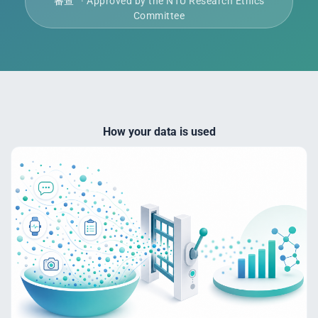
審查
· Approved by the NTU Research Ethics
Committee
How your data is used