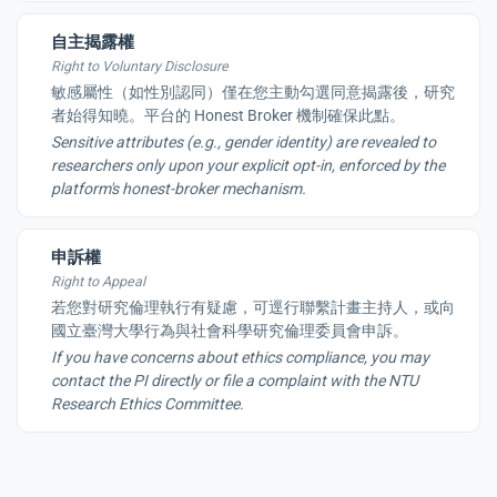
自主揭露權
Right to Voluntary Disclosure
敏感屬性（如性別認同）僅在您主動勾選同意揭露後，研究
者始得知曉。平台的 Honest Broker 機制確保此點。
Sensitive attributes (e.g., gender identity) are revealed to
researchers only upon your explicit opt-in, enforced by the
platform's honest-broker mechanism.
申訴權
Right to Appeal
若您對研究倫理執行有疑慮，可逕行聯繫計畫主持人，或向
國立臺灣大學行為與社會科學研究倫理委員會申訴。
If you have concerns about ethics compliance, you may
contact the PI directly or file a complaint with the NTU
Research Ethics Committee.