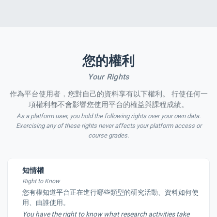
您的權利
Your Rights
作為平台使用者，您對自己的資料享有以下權利。 行使任何一
項權利都不會影響您使用平台的權益與課程成績。
As a platform user, you hold the following rights over your own data.
Exercising any of these rights never affects your platform access or
course grades.
知情權
Right to Know
您有權知道平台正在進行哪些類型的研究活動、資料如何使
用、由誰使用。
You have the right to know what research activities take