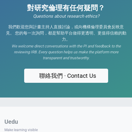
對研究倫理有任何疑問？
Questions about research ethics?
我們歡迎您與計畫主持人直接討論，或向機構倫理委員會反映意
見。 您的每一次詢問，都是幫助平台做得更透明、更值得信賴的動
力。
We welcome direct conversations with the PI and feedback to the
reviewing IRB. Every question helps us make the platform more
transparent and trustworthy.
聯絡我們 · Contact Us
Uedu
Make learning visible