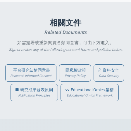
相關文件
Related Documents
如需簽署或重新閱覽各類同意書，可由下方進入。
Sign or review any of the following consent forms and policies below.
平台研究知情同意書
隱私權政策
資料安全
Research Informed Consent
Privacy Policy
Data Security
研究成果發表原則
Educational Omics 架構
Publication Principles
Educational Omics Framework