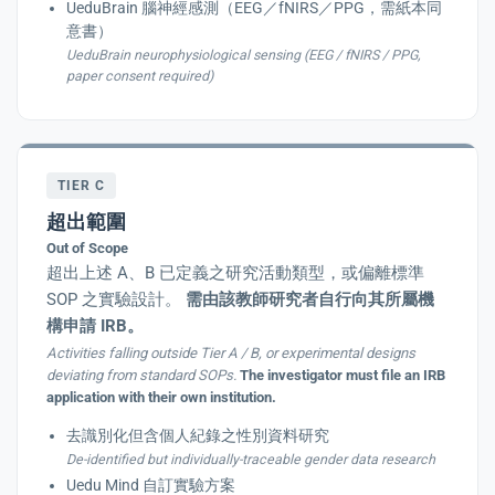
UeduBrain 腦神經感測（EEG／fNIRS／PPG，需紙本同
意書）
UeduBrain neurophysiological sensing (EEG / fNIRS / PPG,
paper consent required)
TIER C
超出範圍
Out of Scope
超出上述 A、B 已定義之研究活動類型，或偏離標準
SOP 之實驗設計。
需由該教師研究者自行向其所屬機
構申請 IRB。
Activities falling outside Tier A / B, or experimental designs
deviating from standard SOPs.
The investigator must file an IRB
application with their own institution.
去識別化但含個人紀錄之性別資料研究
De-identified but individually-traceable gender data research
Uedu Mind 自訂實驗方案