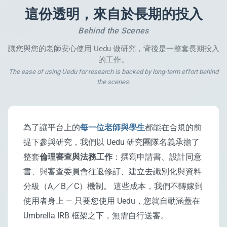
這份透明，來自於長期的投入
Behind the Scenes
讓您與您的老師安心使用 Uedu 做研究，背後是一整套長期投入
的工作。
The ease of using Uedu for research is backed by long-term effort behind
the scenes.
為了讓平台上的
每一位老師與學生
都能在合規的前
提下參與研究，我們以 Uedu 研究團隊名義承擔了
整套
倫理審查與法務工作
：撰寫申請書、設計同意
書、與審查委員會往返修訂、建立去識別化與資料
分級（A／B／C）機制。 這些成本，我們不轉嫁到
使用者身上 — 只要您使用 Uedu，您就自動涵蓋在
Umbrella IRB 框架之下，無需自行送審。