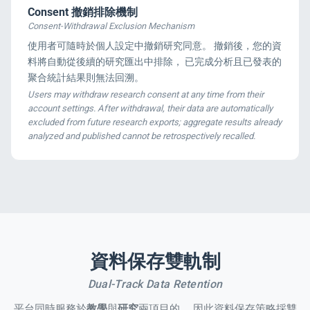
Consent 撤銷排除機制
Consent-Withdrawal Exclusion Mechanism
使用者可隨時於個人設定中撤銷研究同意。 撤銷後，您的資
料將自動從後續的研究匯出中排除， 已完成分析且已發表的
聚合統計結果則無法回溯。
Users may withdraw research consent at any time from their
account settings. After withdrawal, their data are automatically
excluded from future research exports; aggregate results already
analyzed and published cannot be retrospectively recalled.
資料保存雙軌制
Dual-Track Data Retention
平台同時服務於
教學
與
研究
兩項目的， 因此資料保存策略採雙