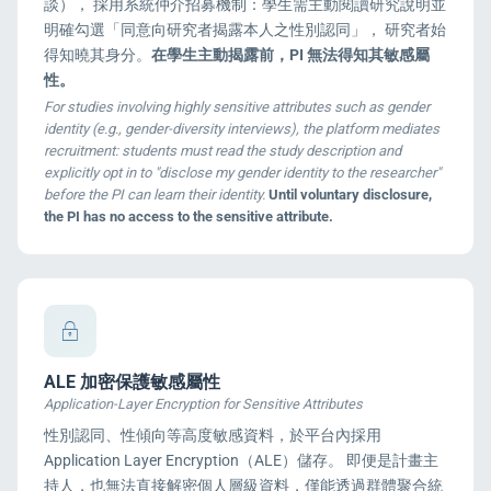
談）， 採用系統仲介招募機制：學生需主動閱讀研究說明並
明確勾選「同意向研究者揭露本人之性別認同」， 研究者始
得知曉其身分。
在學生主動揭露前，PI 無法得知其敏感屬
性。
For studies involving highly sensitive attributes such as gender
identity (e.g., gender-diversity interviews), the platform mediates
recruitment: students must read the study description and
explicitly opt in to "disclose my gender identity to the researcher"
before the PI can learn their identity.
Until voluntary disclosure,
the PI has no access to the sensitive attribute.
ALE 加密保護敏感屬性
Application-Layer Encryption for Sensitive Attributes
性別認同、性傾向等高度敏感資料，於平台內採用
Application Layer Encryption（ALE）儲存。 即便是計畫主
持人，也無法直接解密個人層級資料，僅能透過群體聚合統