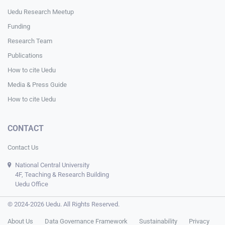
Uedu Research Meetup
Funding
Research Team
Publications
How to cite Uedu
Media & Press Guide
How to cite Uedu
CONTACT
Contact Us
National Central University
4F, Teaching & Research Building
Uedu Office
© 2024-2026 Uedu. All Rights Reserved.
About Us
Data Governance Framework
Sustainability
Privacy