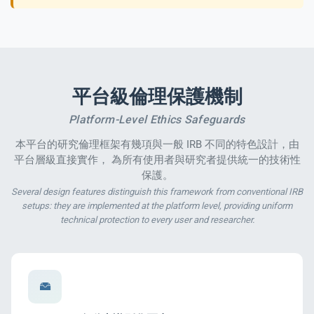
平台級倫理保護機制
Platform-Level Ethics Safeguards
本平台的研究倫理框架有幾項與一般 IRB 不同的特色設計，由
平台層級直接實作， 為所有使用者與研究者提供統一的技術性
保護。
Several design features distinguish this framework from conventional IRB
setups: they are implemented at the platform level, providing uniform
technical protection to every user and researcher.